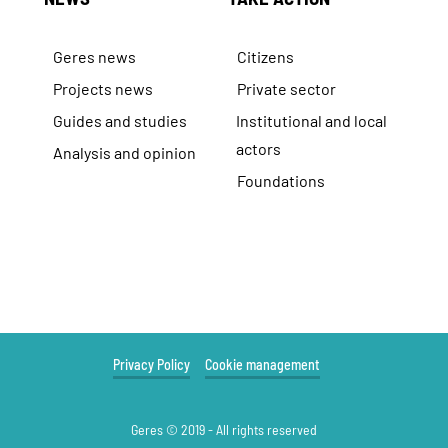
Geres news
Citizens
Projects news
Private sector
Guides and studies
Institutional and local
actors
Analysis and opinion
Foundations
Privacy Policy
Cookie management
Geres © 2019 - All rights reserved