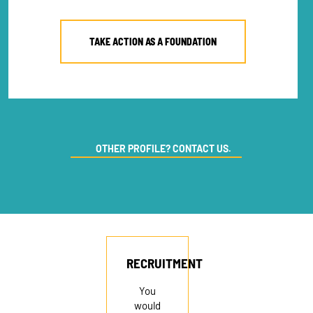
TAKE ACTION AS A FOUNDATION
NEWSLETTER
DONATE
OTHER PROFILE? CONTACT US.
RECRUITMENT
RECRUITMENT
You
would