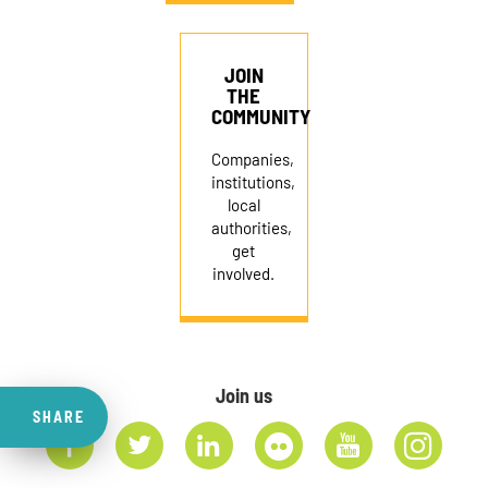
JOIN
THE
COMMUNITY
Companies,
institutions,
local
authorities,
get
involved.
Join us
SHARE