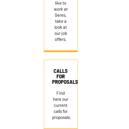
like to
work at
Geres,
take a
look at
our job
offers.
CALLS
FOR
PROPOSALS
Find
here our
current
calls for
proposals.