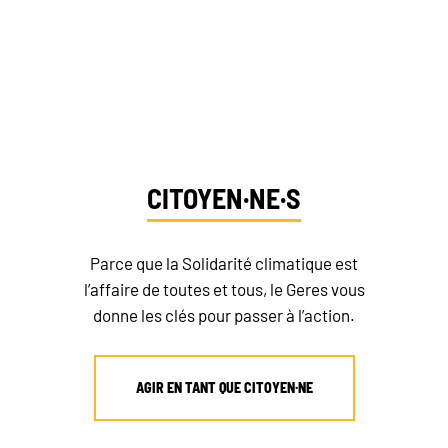
Dites-nous qui vous êtes et
découvrez vos moyens d’action
CITOYEN·NE·S
Parce que la Solidarité climatique est
l’affaire de toutes et tous, le Geres vous
donne les clés pour passer à l’action.
AGIR EN TANT QUE CITOYEN·NE