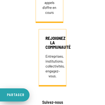
appels
d'offre en
cours
REJOIGNEZ
LA
COMMUNAUTÉ
Entreprises,
institutions,
collectivités,
engagez-
vous.
PARTAGER
Suivez-nous