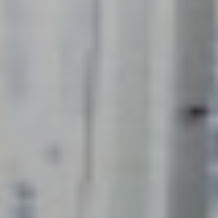
S’INFORMER
AGIR