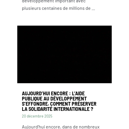
développement important avec
plusieurs centaines de millions de ...
RECRUTEMENT
AUJOURD’HUI ENCORE : L’AIDE
PUBLIQUE AU DÉVELOPPEMENT
S’EFFONDRE. COMMENT PRÉSERVER
NEWSLETTER
LA SOLIDARITÉ INTERNATIONALE ?
20 décembre 2025
Aujourd’hui encore, dans de nombreux
FAIRE UN DON