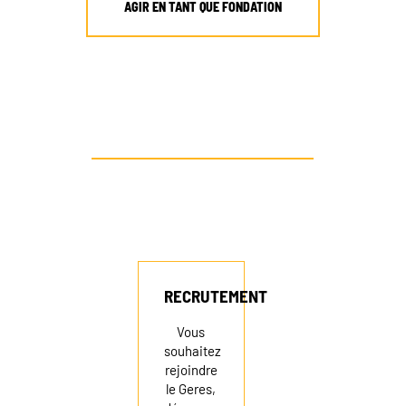
AGIR EN TANT QUE FONDATION
AUTRE PROFIL ? CONTACTEZ-NOUS
RECRUTEMENT
NEWSLETTER
RECRUTEMENT
FAIRE UN DON
Vous
souhaitez
rejoindre
le Geres,