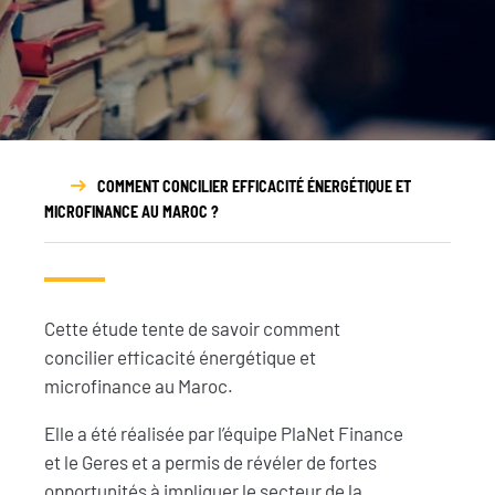
Rapport
d’activité
COMMENT CONCILIER EFFICACITÉ ÉNERGÉTIQUE ET
MICROFINANCE AU MAROC ?
Cette étude tente de savoir comment
concilier efficacité énergétique et
microfinance au Maroc.
Elle a été réalisée par l’équipe PlaNet Finance
et le Geres et a permis de révéler de fortes
opportunités à impliquer le secteur de la