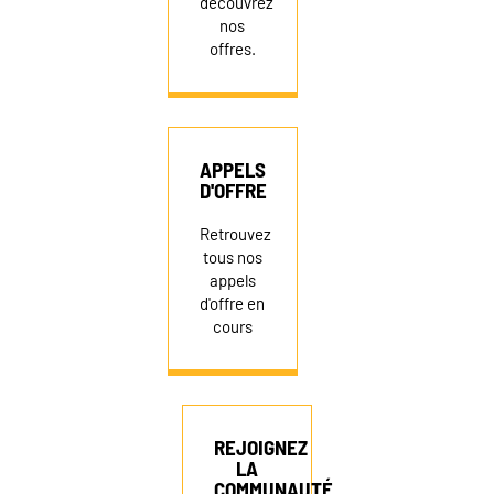
découvrez
nos
offres.
APPELS
D'OFFRE
Retrouvez
tous nos
appels
d'offre en
cours
REJOIGNEZ
LA
COMMUNAUTÉ