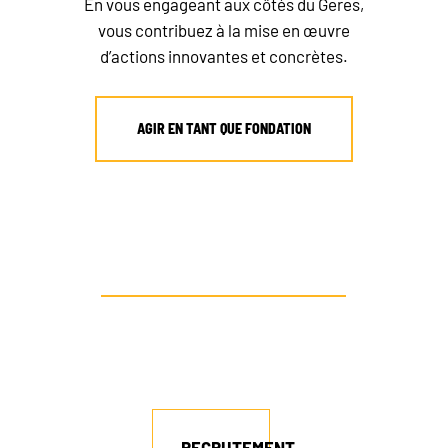
En vous engageant aux côtés du Geres,
vous contribuez à la mise en œuvre
d’actions innovantes et concrètes.
AGIR EN TANT QUE FONDATION
RECRUTEMENT
AUTRE PROFIL ? CONTACTEZ-NOUS
NEWSLETTER
FAIRE UN DON
RECRUTEMENT