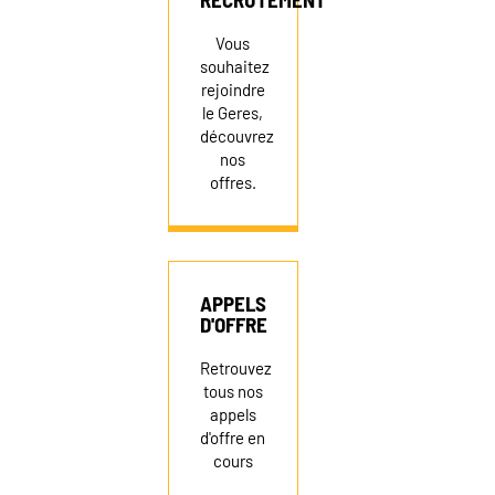
Vous
souhaitez
rejoindre
le Geres,
découvrez
nos
offres.
APPELS
D'OFFRE
Retrouvez
tous nos
appels
d'offre en
cours