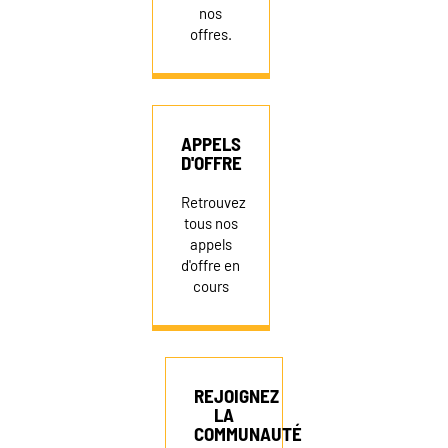
nos
offres.
FAIRE UN DON
APPELS
D'OFFRE
Retrouvez
tous nos
appels
d'offre en
cours
REJOIGNEZ
LA
COMMUNAUTÉ