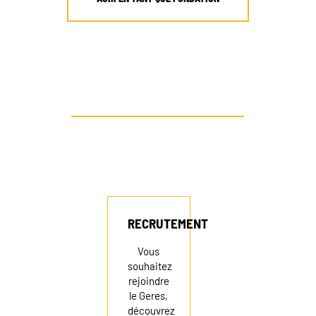
AUTRE PROFIL ? CONTACTEZ-NOUS
RECRUTEMENT
RECRUTEMENT
Vous
souhaitez
rejoindre
NEWSLETTER
le Geres,
découvrez