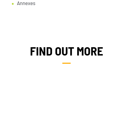
Annexes
FIND OUT MORE
FIELDS OF EXPERTISE