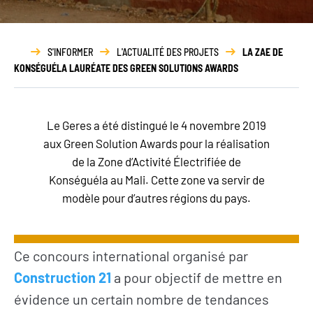
Rapport
d’activité
S'INFORMER
L'ACTUALITÉ DES PROJETS
LA ZAE DE
KONSÉGUÉLA LAURÉATE DES GREEN SOLUTIONS AWARDS
Le Geres a été distingué le 4 novembre 2019
aux Green Solution Awards pour la réalisation
de la Zone d’Activité Électrifiée de
Konséguéla au Mali. Cette zone va servir de
modèle pour d’autres régions du pays.
Ce concours international organisé par
Construction 21
a pour objectif de mettre en
évidence un certain nombre de tendances