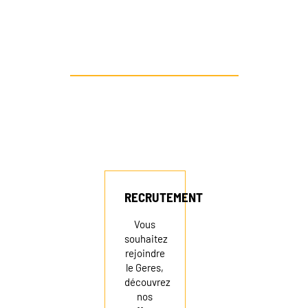
FAIRE UN DON
AUTRE PROFIL ? CONTACTEZ-NOUS
RECRUTEMENT
Vous
souhaitez
rejoindre
le Geres,
découvrez
nos