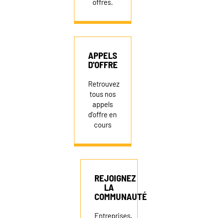
offres.
APPELS
D'OFFRE
Retrouvez
tous nos
appels
d'offre en
cours
REJOIGNEZ
LA
COMMUNAUTÉ
Entreprises,