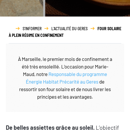
Rapport
d’activité
S'INFORMER
L'ACTUALITÉ DU GERES
FOUR SOLAIRE
À PLEIN RÉGIME EN CONFINEMENT
À Marseille, le premier mois de confinement a
été très ensoleillé. L’occasion pour Marie-
Maud, notre
Responsable du programme
Énergie Habitat Précarité au Gere
s
de
ressortir son four solaire et de nous livrer les
principes et les avantages.
De belles assiettes grâce au soleil.
L’objectif