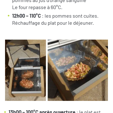
Le four repasse à 60°C.
12h00 – 110°C
: les pommes sont cuites.
Réchauffage du plat pour le déjeuner.
13h00 – 100°C après ouverture
: le plat est