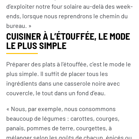
d’exploiter notre four solaire au-delà des week-
ends, lorsque nous reprendrons le chemin du
bureau. »
CUISINER À L’ÉTOUFFÉE, LE MODE
LE PLUS SIMPLE
Préparer des plats à l’étouffée, c’est le mode le
plus simple. Il suffit de placer tous les
ingrédients dans une casserole noire avec
couvercle, le tout dans un fond d’eau.
« Nous, par exemple, nous consommons
beaucoup de légumes : carottes, courges,
panais, pommes de terre, courgettes, à
mélanger selon les goûts de chacun, épicés ou