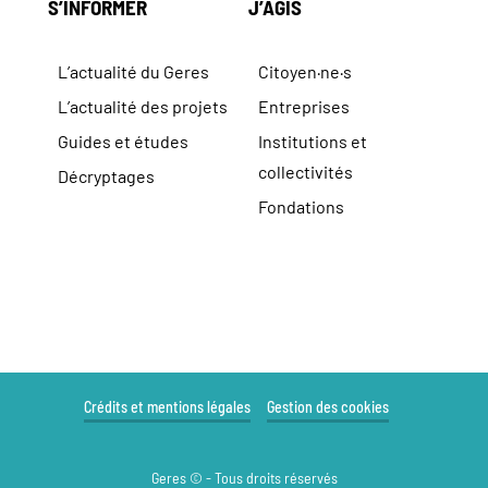
S’INFORMER
J’AGIS
L’actualité du Geres
Citoyen·ne·s
L’actualité des projets
Entreprises
Guides et études
Institutions et
collectivités
Décryptages
Fondations
Crédits et mentions légales
Gestion des cookies
Geres © - Tous droits réservés