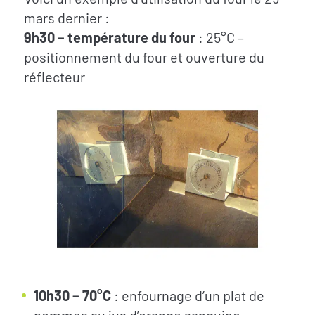
mars dernier :
9h30 – température du four
: 25°C –
positionnement du four et ouverture du
réflecteur
10h30 – 70°C
: enfournage d’un plat de
pommes au jus d’orange sanguine