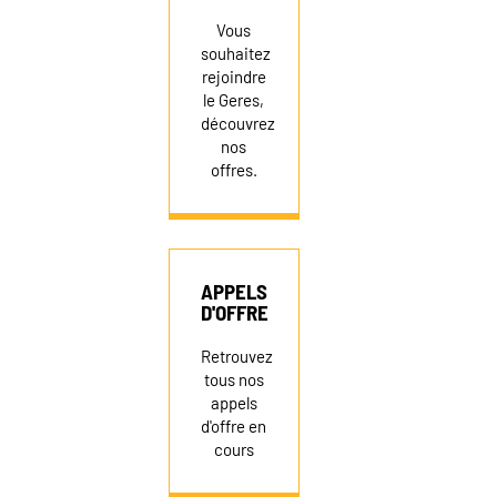
Vous
souhaitez
rejoindre
le Geres,
découvrez
nos
offres.
APPELS
D'OFFRE
Retrouvez
tous nos
appels
d'offre en
cours