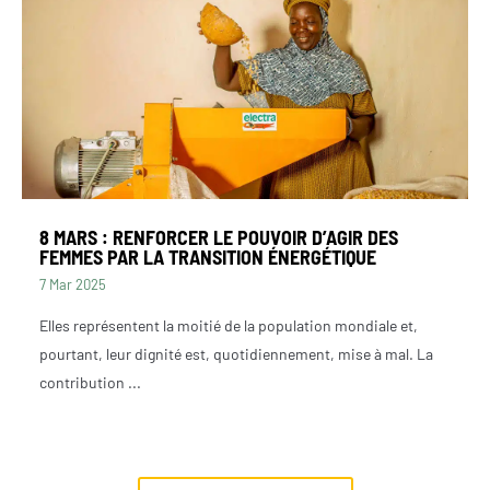
RECRUTEMENT
8 MARS : RENFORCER LE POUVOIR D’AGIR DES
FEMMES PAR LA TRANSITION ÉNERGÉTIQUE
7 Mar 2025
NEWSLETTER
Elles représentent la moitié de la population mondiale et,
pourtant, leur dignité est, quotidiennement, mise à mal. La
contribution ...
FAIRE UN DON