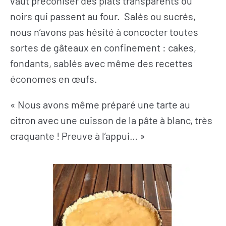
vaut préconiser des plats transparents ou
noirs qui passent au four. Salés ou sucrés,
nous n’avons pas hésité à concocter toutes
sortes de gâteaux en confinement : cakes,
fondants, sablés avec même des recettes
économes en œufs.
« Nous avons même préparé une tarte au
citron avec une cuisson de la pâte à blanc, très
craquante ! Preuve à l’appui… »