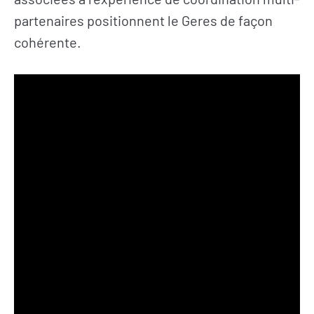
partenaires positionnent le Geres de façon
cohérente.