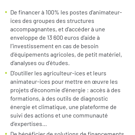
De financer à 100% les postes d’animateur-
ices des groupes des structures
accompagnantes, et d’accéder à une
enveloppe de 13 600 euros d’aide à
l’investissement en cas de besoin
d’équipements agricoles, de petit matériel,
d’analyses ou d’études.
D’outiller les agriculteur-ices et leurs
animateur-ices pour mettre en œuvre les
projets d’économie d’énergie : accès à des
formations, à des outils de diagnostic
énergie et climatique, une plateforme de
suivi des actions et une communauté
d’expertises…
S’INFORMER
AGIR
De bénéficier de solutions de financements