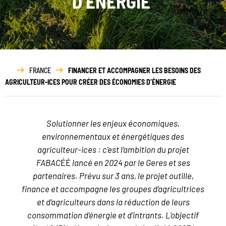
D’ÉNERGIE
Rapport
d’activité
FRANCE
FINANCER ET ACCOMPAGNER LES BESOINS DES
AGRICULTEUR-ICES POUR CRÉER DES ÉCONOMIES D’ÉNERGIE
Solutionner les enjeux économiques,
environnementaux et énergétiques des
agriculteur-ices : c’est l’ambition du projet
FABAC
ÉÉ
lancé en 2024 par le Geres et ses
partenaires. Prévu sur 3 ans, le projet outille,
finance et accompagne les groupes d’agricultrices
et d‘agriculteurs dans la réduction de leurs
consommation d’énergie et d’intrants. L’objectif