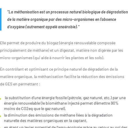
“La méthanisation est un processus naturel biologique de dégradation
de la matière organique par des micro-organismes en l’absence
d’oxygène (autrement appelé anaérobie).”
Elle permet de produire du biogaz (énergie renouvelable composée
principalement de méthane) et un digestat, matière non digérée par les
micro-organismes (qui aide à nourrir les plantes et les sols).
En contrôlant et optimisant ce principe naturel de dégradation de la
matière organique, la méthanisation facilite la réduction des émissions
de GES en permettant :
la substitution d’une énergie fossile (pétrole, gaz naturel, etc.) par une
énergie renouvelable (le biométhane injecté permet d’émettre 90%
moins de CO2eq que le gaz naturel),
la diminution des émissions de méthane liées à la dégradation
naturelle des matières organiques en la captant,
en étant un levier potentiel de l’agro-écologie grâce au retour au sol des