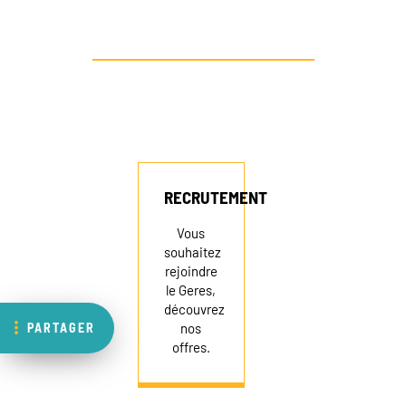
AUTRE PROFIL ? CONTACTEZ-NOUS
RECRUTEMENT
Vous
souhaitez
rejoindre
le Geres,
découvrez
PARTAGER
nos
offres.