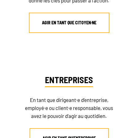
donne les clés pour passer à l’action.
AGIR EN TANT QUE CITOYEN·NE
ENTREPRISES
En tant que dirigeant·e d’entreprise,
employé·e ou client·e responsable, vous
avez le pouvoir d’agir au quotidien.