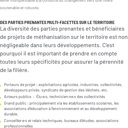
levier indispensable à la conduite du changement vers une filière
soutenable et robuste.
DES PARTIES PRENANTES MULTI-FACETTES SUR LE TERRITOIRE
La diversité des parties prenantes et bénéficiaires
de projets de méthanisation sur le territoire est non
négligeable dans leurs développements. C’est
pourquoi il est important de prendre en compte
toutes leurs spécificités pour assurer la pérennité
de la filière.
Porteurs de projet : exploitations agricoles, industries, collectivités,
développeurs privés, syndicats de gestion des déchets, etc.
Acteurs publics : Élu·e·s, technicien·ne·s des collectivités
Grand public : principalement via les établissements scolaires, les
associations d’éducation à l’environnement et au développement
durable.
Conseiller·e·s et relais techniques, bureaux d’études, associations
professionnelles