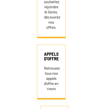
souhaitez
rejoindre
le Geres,
découvrez
nos
offres.
APPELS
D'OFFRE
Retrouvez
tous nos
appels
d'offre en
cours