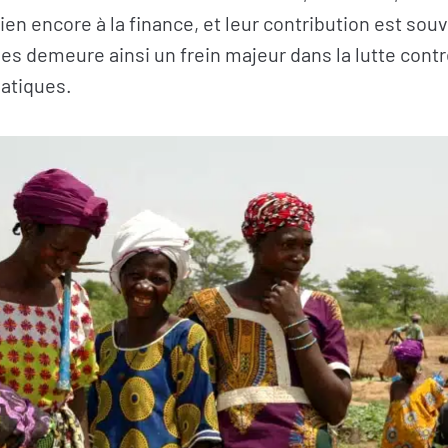
n encore à la finance, et leur contribution est sou
xes demeure ainsi un frein majeur dans la lutte contr
atiques.