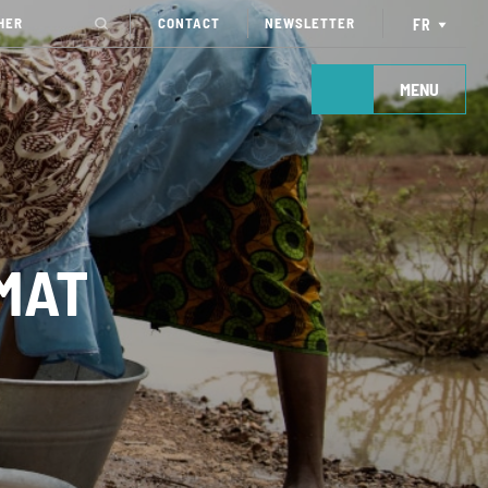
CONTACT
NEWSLETTER
FR
MENU
IMAT