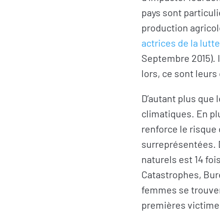
pays sont particul
production agricol
actrices de la lut
Septembre 2015). 
lors, ce sont leurs
D’autant plus que
climatiques. En pl
renforce le risque
surreprésentées. 
naturels est 14 fo
Catastrophes, Bure
femmes se trouven
premières victime