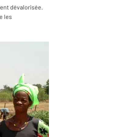
vent dévalorisée.
e les