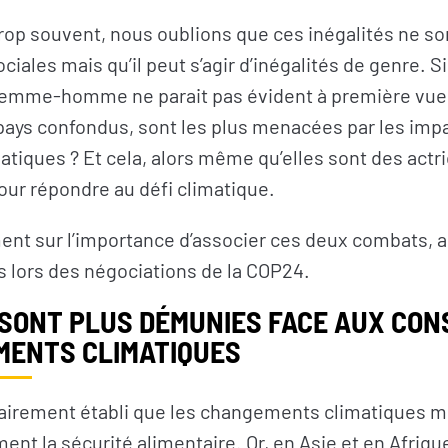
trop souvent, nous oublions que ces inégalités ne s
ales mais qu’il peut s’agir d’inégalités de genre. Si 
té femme-homme ne parait pas évident à première vue
pays confondus, sont les plus menacées par les imp
iques ? Et cela, alors même qu’elles sont des actr
ur répondre au défi climatique.
t sur l’importance d’associer ces deux combats, ai
 lors des négociations de la COP24.
 SONT PLUS DÉMUNIES FACE AUX CO
MENTS CLIMATIQUES
clairement établi que les changements climatiques 
ent la sécurité alimentaire. Or, en Asie et en Afriq