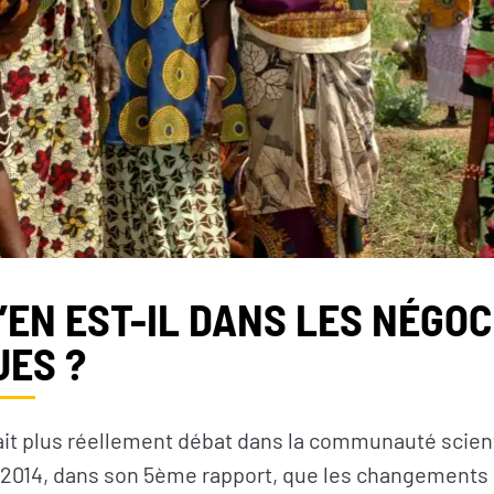
’EN EST-IL DANS LES NÉGOC
UES ?
fait plus réellement débat dans la communauté scient
 2014, dans son 5ème rapport, que les changements 