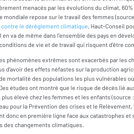
ièrement menacés par les évolutions du climat, 60%
e mondiale repose sur le travail des femmes (source
te contre le dérèglement climatique
, Haut-Conseil pour
Il en va de même dans l’ensemble des pays en déve
 conditions de vie et de travail qui risquent d’être 
 les phénomènes extrêmes sont exacerbés par les 
us d’avoir des effets néfastes sur la production agri
 de mortalité des populations les plus vulnérables 
Des études ont montré que le risque de décès lié au
is plus élevé chez les femmes et les enfants (source 
au pour la Prévention des crises et le Relèvement,
t donc en première ligne face aux catastrophes et 
s des changements climatiques.