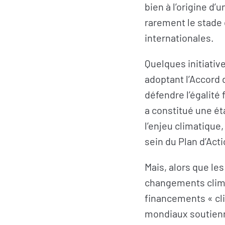
bien à l’origine d
rarement le stade 
internationales.
Quelques initiativ
adoptant l’Accord 
défendre l’égalit
a constitué une ét
l’enjeu climatique
sein du Plan d’Act
Mais, alors que le
changements climat
financements « cl
mondiaux soutienn