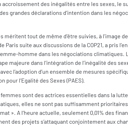
’un accroissement des inégalités entre les sexes, le 
des grandes déclarations d’intention dans les négoc
es méritent tout de même d’être suivies, à l’image de
de Paris suite aux discussions de la COP21, a pris l
é femme-homme dans les négociations climatiques. L
ape majeure dans l’intégration de l’inégalité des sex
, avec l’adoption d’un ensemble de mesures spécifiq
ion pour l’Egalité des Sexes (PAES).
s femmes sont des actrices essentielles dans la lutte
iques, elles ne sont pas suffisamment prioritaires
imat ». A l’heure actuelle, seulement 0,01% des fin
ent des projets s’attaquant conjointement aux ch