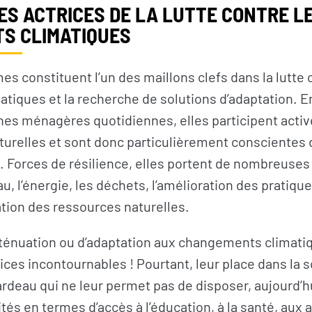
ES ACTRICES DE LA LUTTE CONTRE L
S CLIMATIQUES
es constituent l’un des maillons clefs dans la lutte 
tiques et la recherche de solutions d’adaptation. E
hes ménagères quotidiennes, elles participent activ
urelles et sont donc particulièrement conscientes 
NEWSLETTER
Forces de résilience, elles portent de nombreuses 
au, l’énergie, les déchets, l’amélioration des pratiqu
tion des ressources naturelles.
’atténuation ou d’adaptation aux changements climat
ices incontournables ! Pourtant, leur place dans la s
ardeau qui ne leur permet pas de disposer, aujourd
tés en termes d’accès à l’éducation, à la santé, aux a