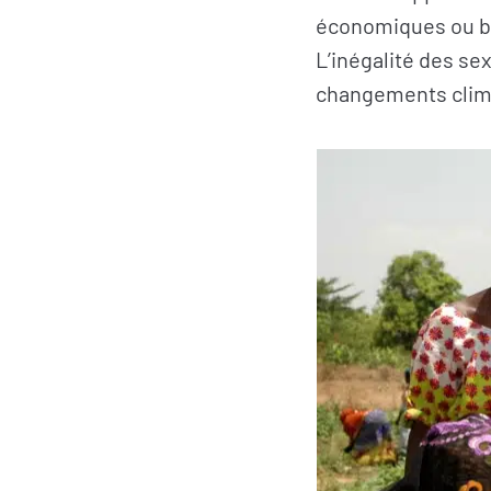
économiques ou bie
L’inégalité des se
changements clim