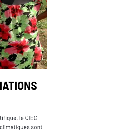
IATIONS
ifique, le GIEC
climatiques sont