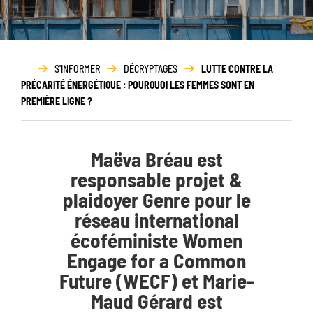
Rapport
d’activité
S'INFORMER
DÉCRYPTAGES
LUTTE CONTRE LA
PRÉCARITÉ ÉNERGÉTIQUE : POURQUOI LES FEMMES SONT EN
PREMIÈRE LIGNE ?
Maëva Bréau est
responsable projet &
plaidoyer Genre pour le
réseau international
écoféministe Women
Engage for a Common
Future (WECF) et Marie-
Maud Gérard est