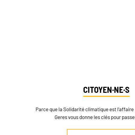
VOUS SOUH
CLIM
Dit
CITOYEN·NE·S
Parce que la Solidarité climatique est l’affaire 
Geres vous donne les clés pour passer 