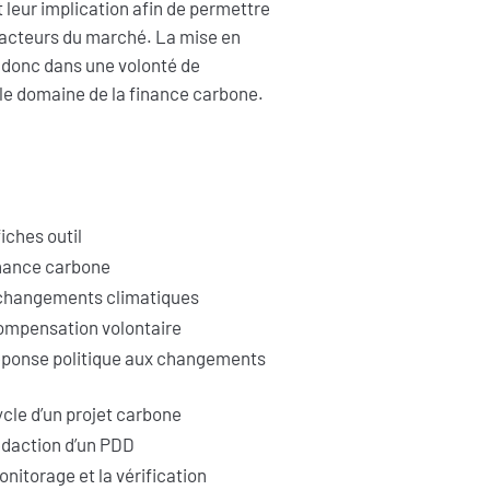
 leur implication afin de permettre
x acteurs du marché. La mise en
it donc dans une volonté de
le domaine de la finance carbone.
iches outil
inance carbone
s changements climatiques
compensation volontaire
réponse politique aux changements
ycle d’un projet carbone
rédaction d’un PDD
nitorage et la vérification