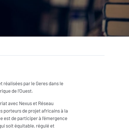
AGIR
Citoyen·ne·s
Entreprises
Institutions et
collectivités
Fondations
t réalisées par le Geres dans le
rique de l’Ouest.
nariat avec Nexus et Réseau
es porteurs de projet africains à la
e est de participer à l’émergence
i soit équitable, régulé et