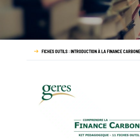
NOUS DÉCOUVRIR
N
Qui sommes-nous ?
Gouvernance
FICHES OUTILS : INTRODUCTION À LA FINANCE CARBON
Transparence
Nos partenaires
Nos réseaux
Rapport d’activité