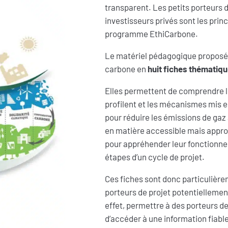
transparent. Les petits porteurs d
investisseurs privés sont les princ
programme EthiCarbone.
Le matériel pédagogique proposé f
carbone en
huit fiches thématiq
Elles permettent de comprendre 
profilent et les mécanismes mis e
pour réduire les émissions de gaz à
en matière accessible mais appr
pour appréhender leur fonctionne
étapes d’un cycle de projet.
Ces fiches sont donc particulière
porteurs de projet potentiellement
effet, permettre à des porteurs 
d’accéder à une information fiabl