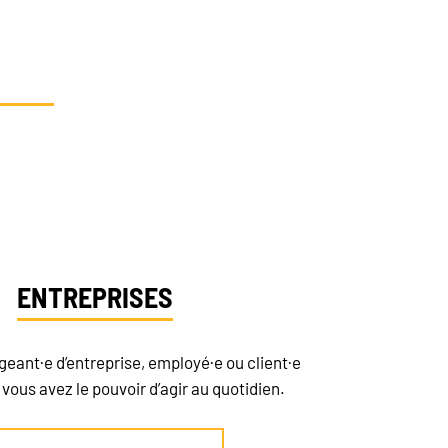
SOLIDARITÉ
IONS
?
tion
ENTREPRISES
igeant·e d’entreprise, employé·e ou client·e
vous avez le pouvoir d’agir au quotidien.