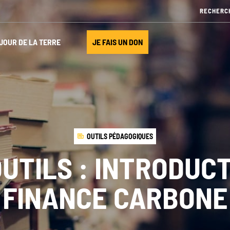
JOUR DE LA TERRE
JE FAIS UN DON
OUTILS PÉDAGOGIQUES
OUTILS : INTRODUCT
FINANCE CARBONE