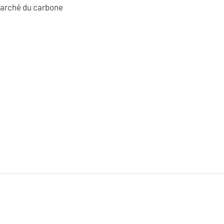
marché du carbone
FAIRE UN DON