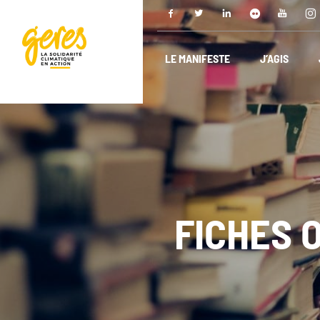
LE MANIFESTE
J’AGIS
FICHES 