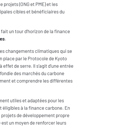
e projets (ONG et PME) et les
ipales cibles et bénéficiaires du
ait un tour d’horizon de la finance
ues
.
les changements climatiques qui se
n place par le Protocole de Kyoto
 effet de serre. Il s’agit d’une entrée
ofondie des marchés du carbone
ment et comprendre les différentes
ment utiles et adaptées pour les
 éligibles à la finance carbone. En
de projets de développement propre
e est un moyen de renforcer leurs