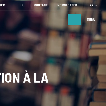
CONTACT
NEWSLETTER
FR
MENU
ION À LA