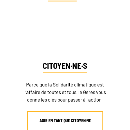
Dites-nous qui vous êtes et
découvrez vos moyens d’action
CITOYEN·NE·S
Parce que la Solidarité climatique est
l’affaire de toutes et tous, le Geres vous
donne les clés pour passer à l’action.
AGIR EN TANT QUE CITOYEN·NE