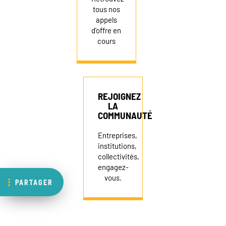
tous nos
appels
d'offre en
cours
REJOIGNEZ
LA
COMMUNAUTÉ
Entreprises,
institutions,
collectivités,
engagez-
vous.
PARTAGER