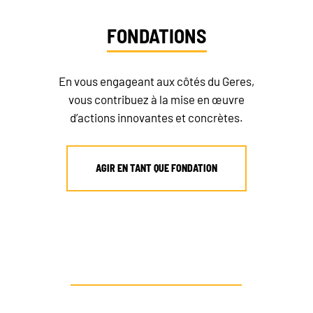
FAIRE UN DON
FONDATIONS
En vous engageant aux côtés du Geres,
vous contribuez à la mise en œuvre
d’actions innovantes et concrètes.
AGIR EN TANT QUE FONDATION
AUTRE PROFIL ? CONTACTEZ-NOUS