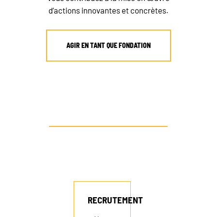
d’actions innovantes et concrètes.
AGIR EN TANT QUE FONDATION
RECRUTEMENT
AUTRE PROFIL ? CONTACTEZ-NOUS
NEWSLETTER
FAIRE UN DON
RECRUTEMENT