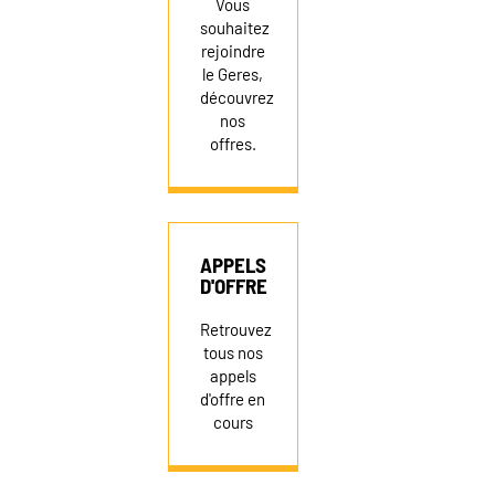
Vous
souhaitez
rejoindre
le Geres,
découvrez
nos
offres.
APPELS
D'OFFRE
Retrouvez
tous nos
appels
d'offre en
cours