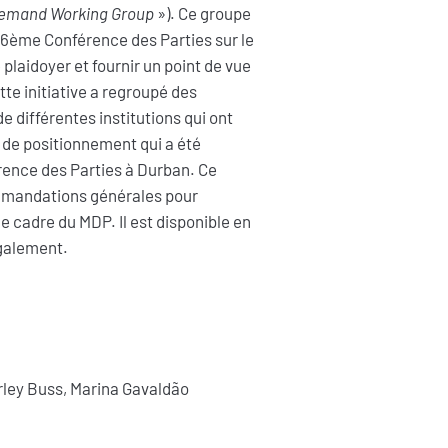
emand Working Group
»). Ce groupe
 16ème Conférence des Parties sur le
 plaidoyer et fournir un point de vue
te initiative a regroupé des
e différentes institutions qui ont
de positionnement qui a été
ence des Parties à Durban. Ce
mmandations générales pour
e cadre du MDP. Il est disponible en
galement.
rley Buss, Marina Gavaldão