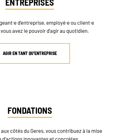
ENTREPRISES
igeant·e d’entreprise, employé·e ou client·e
vous avez le pouvoir d’agir au quotidien.
AGIR EN TANT QU’ENTREPRISE
FONDATIONS
aux côtés du Geres, vous contribuez à la mise
 d’actions innovantes et concrètes.