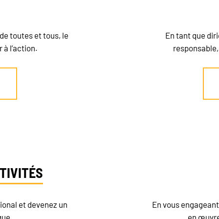
de toutes et tous, le
En tant que dir
à l’action.
responsable, 
TIVITÉS
tional et devenez un
En vous engageant 
que.
en œuvre