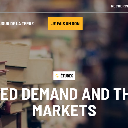
JOUR DE LA TERRE
JE FAIS UN DON
ÉTUDES
ED DEMAND AND T
MARKETS