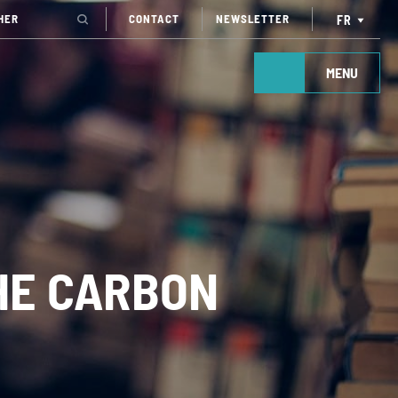
CONTACT
NEWSLETTER
FR
MENU
HE CARBON