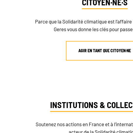
CITOYEN·NE·S
Parce que la Solidarité climatique est l’affaire 
Geres vous donne les clés pour passer 
AGIR EN TANT QUE CITOYEN·NE
INSTITUTIONS & COLLEC
Soutenez nos actions en France et à l’interna
acteur de la Solidarité climati