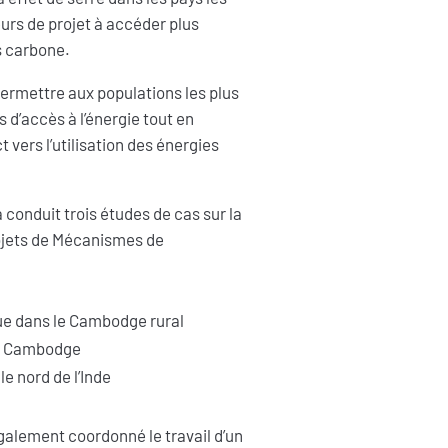
eurs de projet à accéder plus
s carbone.
ermettre aux populations les plus
s d’accès à l’énergie tout en
 vers l’utilisation des énergies
 conduit trois études de cas sur la
ojets de Mécanismes de
ue dans le Cambodge rural
au Cambodge
e nord de l’Inde
également coordonné le travail d’un