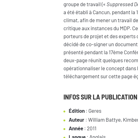
groupe de travail («
Suppressed D
a été établi à Cancun, pendant la
climat, afin de mener un travail de
critique aux instances du MDP. Cet
porteurs de projet et des experts d
décidé de co-signer un document 
présenté pendant la 17ème Confér
deux-page réunit quelques reco
opérationnaliser le concept dans l
téléchargement sur cette page é
INFOS SUR LA PUBLICATION
Édition
: Geres
Auteur
: William Battye, Kimbe
Année
: 2011
Langue
: Anglais