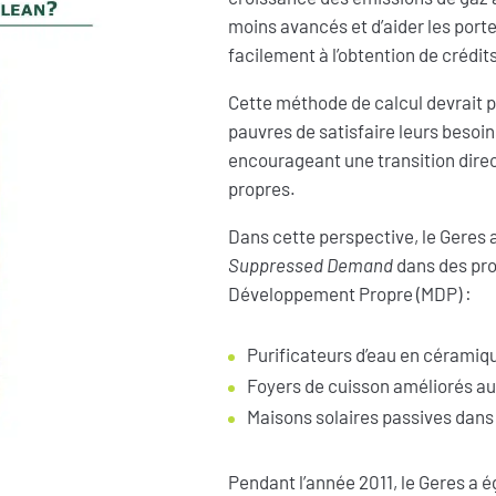
moins avancés et d’aider les port
facilement à l’obtention de crédit
Cette méthode de calcul devrait p
pauvres de satisfaire leurs besoin
encourageant une transition direct
propres.
Dans cette perspective, le Geres a
Suppressed Demand
dans des pr
Développement Propre (MDP) :
Purificateurs d’eau en céramiq
Foyers de cuisson améliorés 
Maisons solaires passives dans l
Pendant l’année 2011, le Geres a 