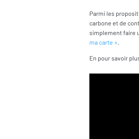
Parmi les proposit
carbone et de contr
simplement faire un
ma carte »
.
En pour savoir plu