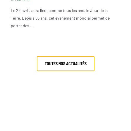
Le 22 avril, aura lieu, comme tous les ans, le Jour de la
Terre. Depuis 55 ans, cet événement mondial permet de
porter des ...
TOUTES NOS ACTUALITÉS
AITEZ AGIR EN FAVEUR DE LA 
ATIQUE ET
SOUTENIR NOS ACT