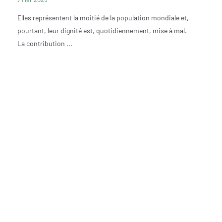
Elles représentent la moitié de la population mondiale et,
pourtant, leur dignité est, quotidiennement, mise à mal.
La contribution ...
SOLIDARITÉ
IONS
?