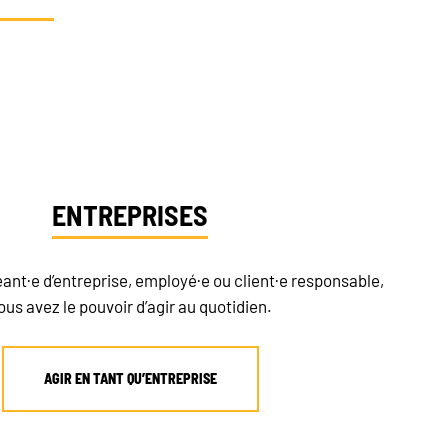
tion
ENTREPRISES
eant·e d’entreprise, employé·e ou client·e responsable,
ous avez le pouvoir d’agir au quotidien.
AGIR EN TANT QU’ENTREPRISE