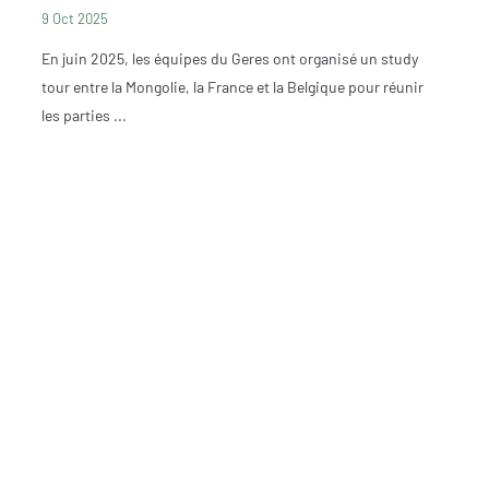
9 Oct 2025
En juin 2025, les équipes du Geres ont organisé un study
tour entre la Mongolie, la France et la Belgique pour réunir
les parties ...
VOUS SOUH
CLIM