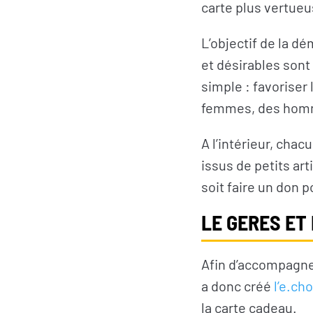
carte plus vertueu
L’objectif de la d
et désirables sont
simple : favorise
femmes, des homm
A l’intérieur, cha
issus de petits ar
soit faire un don 
LE GERES ET
Afin d’accompagner
a donc créé
l’e.ch
la carte cadeau.