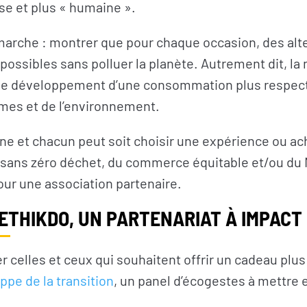
se et plus « humaine ».
émarche : montrer que pour chaque occasion, des alt
 possibles sans polluer la planète. Autrement dit, la
r le développement d’une consommation plus respe
es et de l’environnement.
cune et chacun peut soit choisir une expérience ou a
tisans zéro déchet, du commerce équitable et/ou du
pour une association partenaire.
 ETHIKDO, UN PARTENARIAT À IMPACT 
 celles et ceux qui souhaitent offrir un cadeau plus
oppe de la transition
, un panel d’écogestes à mettre