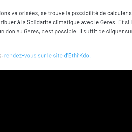
ions valorisées, se trouve la possibilité de calculer
ibuer à la Solidarité climatique avec le Geres. Et si 
 don au Geres, c’est possible. Il suffit de cliquer su
s,
rendez-vous sur le site d’Ethi’Kdo.