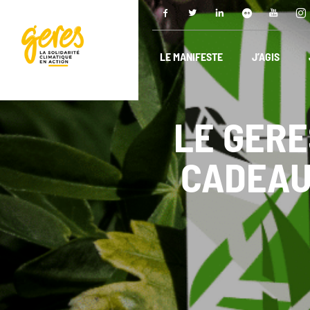
LE MANIFESTE
J’AGIS
LE GERE
CADEAU