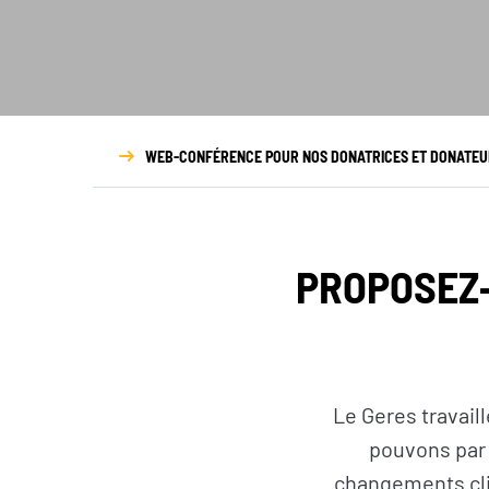
WEB-CONFÉRENCE POUR NOS DONATRICES ET DONATE
PROPOSEZ
Le Geres travaill
pouvons par 
changements clim