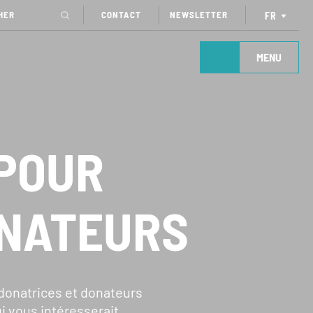
CONTACT
NEWSLETTER
FR
MENU
POUR
ONATEURS
AGIR
donatrices et donateurs
 vous intéresserait.