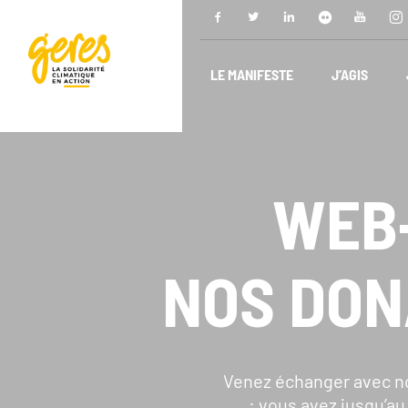
LE MANIFESTE
J’AGIS
WEB
NOS DON
NOUS DÉCOUVRIR
N
Venez échanger avec no
: vous avez jusqu’a