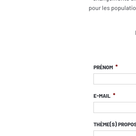
pour les populatio
Prénom
*
E-mail
*
Thème(s) propos