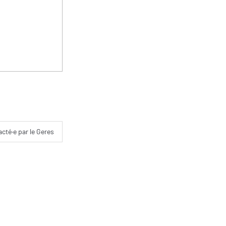
acté·e par le Geres