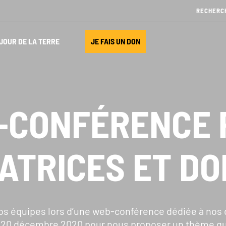
JOUR DE LA TERRE
JE FAIS UN DON
-CONFÉRENCE 
ATRICES ET D
OS ACTIONS
S’INFORMER
s équipes lors d’une web-conférence dédiée à nos 
u 20 décembre 2020 pour nous proposer un thème qui