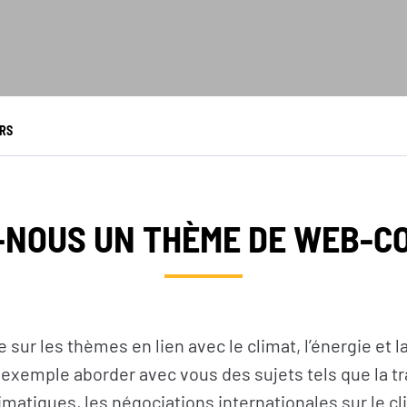
URS
-NOUS UN THÈME DE WEB-C
e sur les thèmes en lien avec le climat, l’énergie et l
exemple aborder avec vous des sujets tels que la tr
atiques, les négociations internationales sur le cl