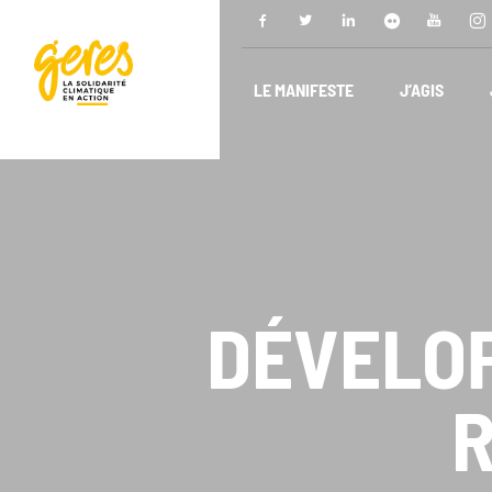
LE MANIFESTE
J’AGIS
DÉVELO