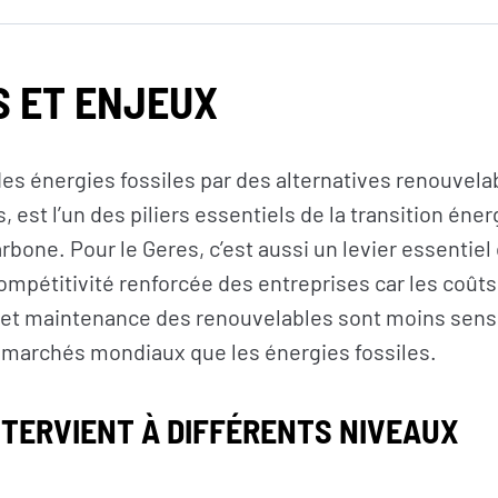
S ET ENJEUX
des énergies fossiles par des alternatives renouvela
, est l’un des piliers essentiels de la transition éne
bone. Pour le Geres, c’est aussi un levier essentiel 
ompétitivité renforcée des entreprises car les coûts
et maintenance des renouvelables sont moins sens
 marchés mondiaux que les énergies fossiles
.
NTERVIENT À DIFFÉRENTS NIVEAUX