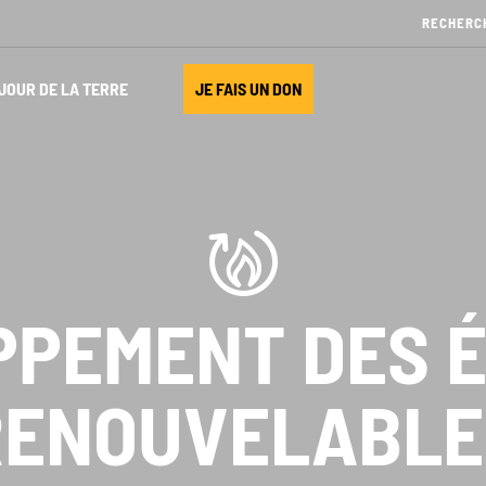
JOUR DE LA TERRE
JE FAIS UN DON
PPEMENT DES É
RENOUVELABLE