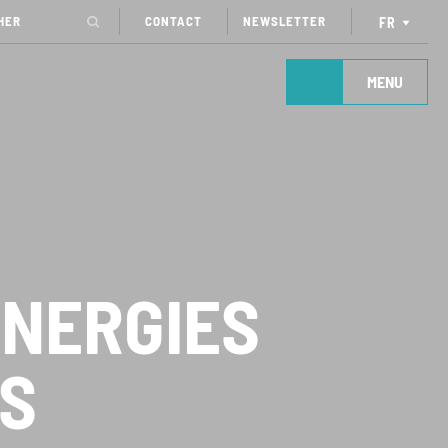
CONTACT
NEWSLETTER
FR
MENU
NERGIES
S