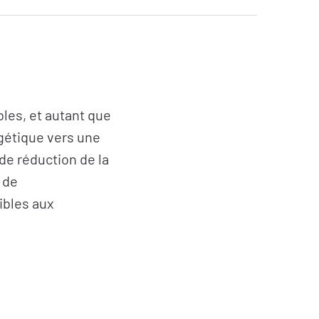
bles, et autant que
rgétique vers une
de réduction de la
 de
ibles aux