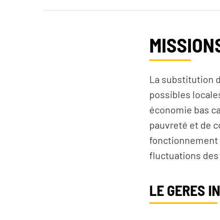
MISSION
La substitution 
possibles locales
économie bas car
pauvreté et de c
fonctionnement 
fluctuations des
LE GERES I