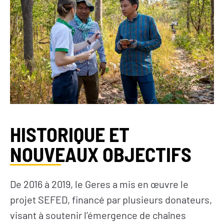
HISTORIQUE ET
NOUVEAUX OBJECTIFS
De 2016 à 2019, le Geres a mis en œuvre le
projet SEFED, financé par plusieurs donateurs,
visant à soutenir l’émergence de chaînes