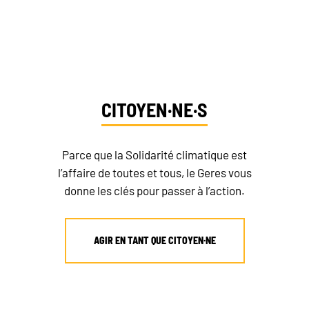
découvrez vos moyens d’action
CITOYEN·NE·S
Parce que la Solidarité climatique est
l’affaire de toutes et tous, le Geres vous
RECRUTEMENT
donne les clés pour passer à l’action.
NEWSLETTER
AGIR EN TANT QUE CITOYEN·NE
FAIRE UN DON