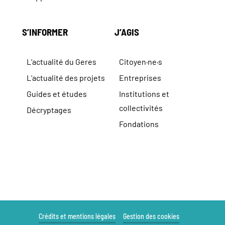
S’INFORMER
J’AGIS
L’actualité du Geres
Citoyen·ne·s
L’actualité des projets
Entreprises
Guides et études
Institutions et
collectivités
Décryptages
Fondations
Crédits et mentions légales
Gestion des cookies