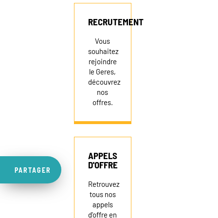
RECRUTEMENT
Vous
souhaitez
rejoindre
le Geres,
découvrez
nos
offres.
APPELS
D'OFFRE
PARTAGER
Retrouvez
tous nos
appels
d'offre en