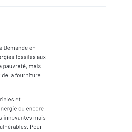
e la Demande en
rgies fossiles aux
la pauvreté, mais
de la fourniture
riales et
énergie ou encore
es innovantes mais
vulnérables
.
Pour