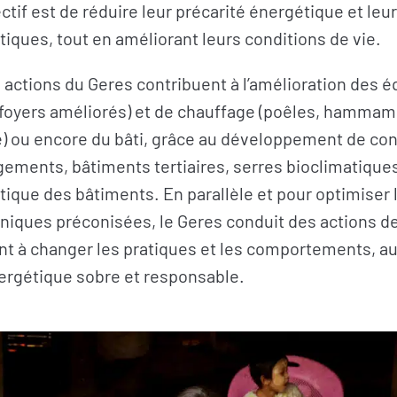
ectif est de réduire leur précarité énergétique et leu
atiques, tout en améliorant leurs conditions de vie.
 actions du Geres contribuent à l’amélioration des 
 foyers améliorés) et de chauffage (poêles, hammam
e) ou encore du bâti
,
grâce au développement de con
gements, bâtiments tertiaires, serres bioclimatiques)
ique des bâtiments. En parallèle et pour optimiser
niques préconisées, le Geres conduit des actions de
ant à changer les pratiques et les comportements
,
au
rgétique sobre et responsable.