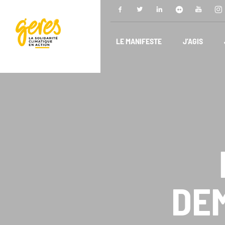
LE MANIFESTE
J’AGIS
DE