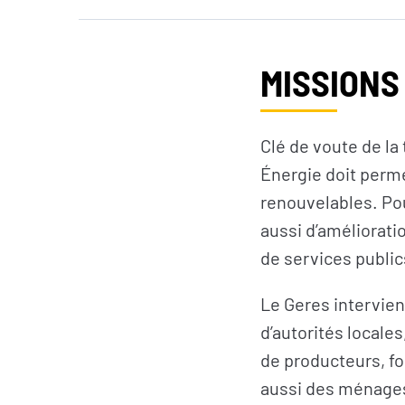
MISSIONS
Clé de voute de la
Énergie doit perme
renouvelables. Pour
aussi d’améliorati
de services public
Le Geres intervient
d’autorités locale
de producteurs, fo
aussi des ménages