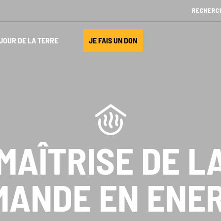
JOUR DE LA TERRE
JE FAIS UN DON
MAÎTRISE DE L
MANDE EN ENER