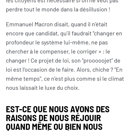
les citoyens est nécessaire si on ne veut pas
perdre tout le monde dans la désillusion !
Emmanuel Macron disait, quand il n’était
encore que candidat, qu’il faudrait “changer en
profondeur le système lui-même, ne pas
chercher à le compenser, le corriger » ; le
changer ! Ce projet de loi, son “prooooojet” de
loi est l’occasion de le faire. Alors, chiche ? “En
même temps”, ce n’est plus comme si le climat
nous laissait le luxe du choix.
EST-CE QUE NOUS AVONS DES
RAISONS DE NOUS RÉJOUIR
QUAND MÊME OU BIEN NOUS