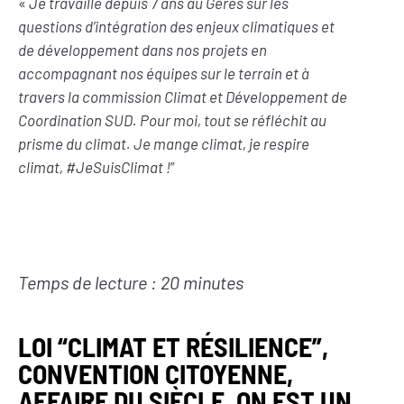
«
Je travaille depuis 7 ans au Geres sur les
questions d’intégration des enjeux climatiques et
de développement dans nos projets en
accompagnant nos équipes sur le terrain et à
travers la commission Climat et Développement de
Coordination SUD.
Pour moi, tout se réfléchit au
prisme du climat. Je mange climat, je respire
climat, #JeSuisClimat !
”
Temps de lecture : 20 minutes
LOI “CLIMAT ET RÉSILIENCE”,
CONVENTION CITOYENNE,
AFFAIRE DU SIÈCLE, ON EST UN