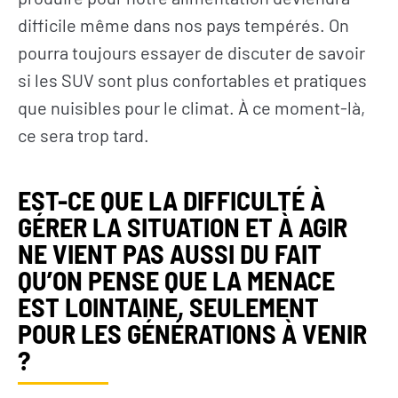
difficile même dans nos pays tempérés. On
pourra toujours essayer de discuter de savoir
si les SUV sont plus confortables et pratiques
que nuisibles pour le climat. À ce moment-là,
ce sera trop tard.
EST-CE QUE LA DIFFICULTÉ À
GÉRER LA SITUATION ET À AGIR
NE VIENT PAS AUSSI DU FAIT
RECRUTEMENT
QU’ON PENSE QUE LA MENACE
EST LOINTAINE, SEULEMENT
NEWSLETTER
POUR LES GÉNÉRATIONS À VENIR
?
FAIRE UN DON