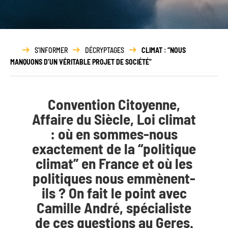
Rapport
d’activité
S'INFORMER
DÉCRYPTAGES
CLIMAT : “NOUS
MANQUONS D’UN VÉRITABLE PROJET DE SOCIÉTÉ”
Convention Citoyenne,
Affaire du Siècle, Loi climat
: où en sommes-nous
exactement de la “politique
climat” en France et où les
politiques nous emmènent-
ils ? On fait le point avec
Camille André, spécialiste
de ces questions au Geres.