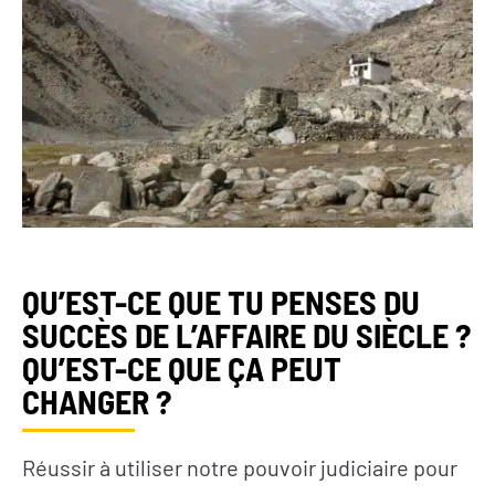
QU’EST-CE QUE TU PENSES DU
SUCCÈS DE L’AFFAIRE DU SIÈCLE ?
QU’EST-CE QUE ÇA PEUT
CHANGER ?
Réussir à utiliser notre pouvoir judiciaire pour