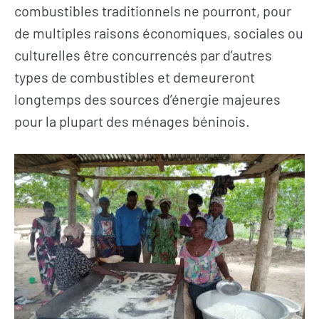
combustibles traditionnels ne pourront, pour
de multiples raisons économiques, sociales ou
culturelles être concurrencés par d’autres
types de combustibles et demeureront
longtemps des sources d’énergie majeures
pour la plupart des ménages béninois.