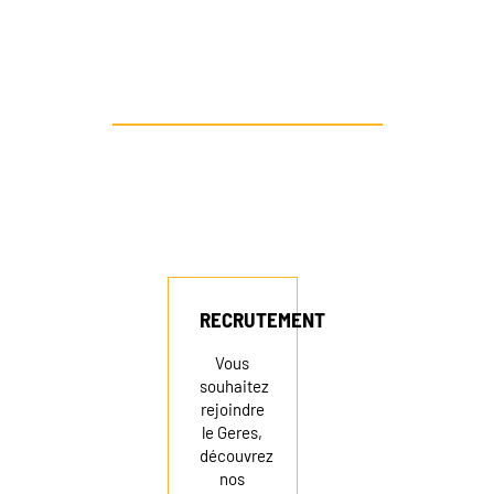
AUTRE PROFIL ? CONTACTEZ-NOUS
RECRUTEMENT
Vous
souhaitez
rejoindre
le Geres,
découvrez
nos