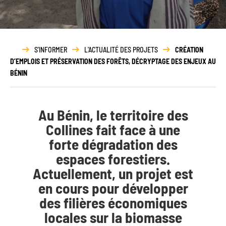
Rapport
d’activité
S'INFORMER
L'ACTUALITÉ DES PROJETS
CRÉATION
D’EMPLOIS ET PRÉSERVATION DES FORÊTS, DÉCRYPTAGE DES ENJEUX AU
BÉNIN
Au Bénin, le territoire des
Collines fait face à une
forte dégradation des
espaces forestiers.
Actuellement, un projet est
en cours pour développer
des filières économiques
locales sur la biomasse