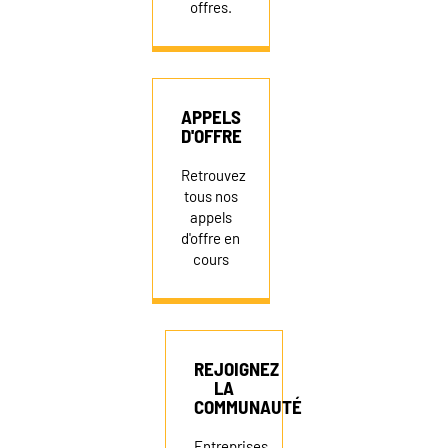
offres.
APPELS
D'OFFRE
Retrouvez
tous nos
appels
d'offre en
cours
REJOIGNEZ
LA
COMMUNAUTÉ
Entreprises,