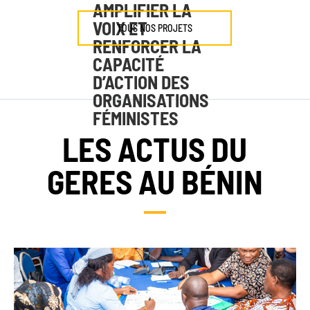
AMPLIFIER LA
VOIX ET
TOUS NOS PROJETS
RENFORCER LA
CAPACITÉ
D’ACTION DES
ORGANISATIONS
FÉMINISTES
LES ACTUS DU
GERES AU BÉNIN