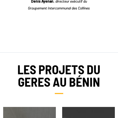
Denis Ayenan
,
directeur exécutif du
Groupement Intercommunal des Collines
LES PROJETS DU
GERES AU BÉNIN