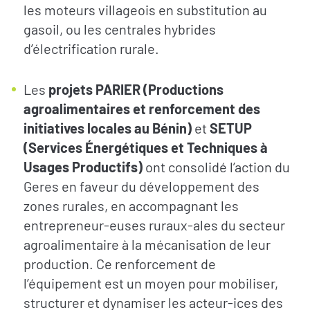
les moteurs villageois en substitution au
gasoil, ou les centrales hybrides
d’électrification rurale.
Les
projets PARIER (Productions
agroalimentaires et renforcement des
initiatives locales au Bénin)
et
SETUP
(Services Énergétiques et Techniques à
Usages Productifs)
ont consolidé l’action du
Geres en faveur du développement des
zones rurales, en accompagnant les
entrepreneur-euses ruraux-ales du secteur
agroalimentaire à la mécanisation de leur
production. Ce renforcement de
l’équipement est un moyen pour mobiliser,
S’INFORMER
AGIR
structurer et dynamiser les acteur-ices des