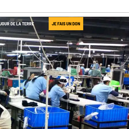
JOUR DE LA TERRE
JE FAIS UN DON