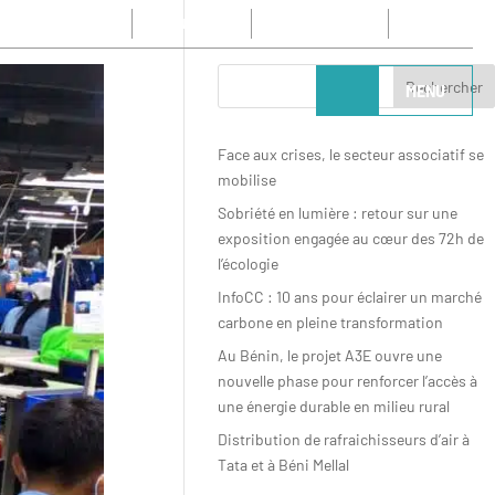
CONTACT
NEWSLETTER
FR
MENU
Face aux crises, le secteur associatif se
mobilise
Sobriété en lumière : retour sur une
exposition engagée au cœur des 72h de
l’écologie
InfoCC : 10 ans pour éclairer un marché
carbone en pleine transformation
Au Bénin, le projet A3E ouvre une
nouvelle phase pour renforcer l’accès à
une énergie durable en milieu rural
Distribution de rafraichisseurs d’air à
Tata et à Béni Mellal