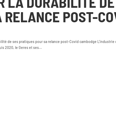
 LA DURABILITÉ DE
A RELANCE POST-CO
bilité de ses pratiques pour sa relance post-Covid cambodge L’industr
s 2020, le Geres et ses...