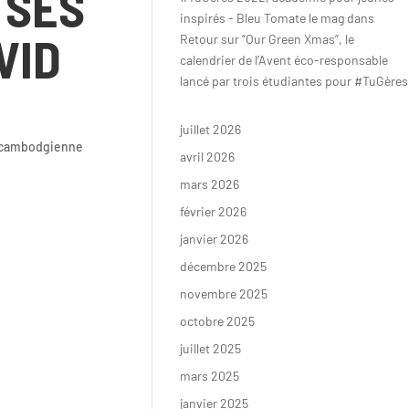
 SES
inspirés - Bleu Tomate le mag
dans
VID
Retour sur “Our Green Xmas”, le
calendrier de l’Avent éco-responsable
lancé par trois étudiantes pour #TuGères
juillet 2026
ie cambodgienne
avril 2026
mars 2026
février 2026
janvier 2026
décembre 2025
novembre 2025
octobre 2025
juillet 2025
mars 2025
janvier 2025