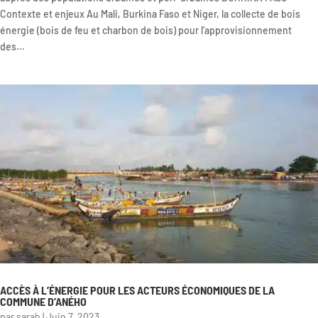
Contexte et enjeux Au Mali, Burkina Faso et Niger, la collecte de bois
énergie (bois de feu et charbon de bois) pour l’approvisionnement
des...
ACCÈS À L’ÉNERGIE POUR LES ACTEURS ÉCONOMIQUES DE LA
COMMUNE D’ANÉHO
par
sarah
|
Juin 7, 2023