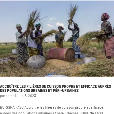
ACCROÎTRE LES FILIÈRES DE CUISSON PROPRE ET EFFICACE AUPRÈS
DES POPULATIONS URBAINES ET PÉRI-URBAINES
par
sarah
|
Juin 8, 2023
BURKINA FASO Accroître les filières de cuisson propre et efficace
auprès des populations urbaines et péri-urbaines BURKINA FASO