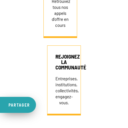
Retrouvez
tous nos
appels
d'offre en
cours
REJOIGNEZ
LA
COMMUNAUTÉ
Entreprises,
institutions,
collectivités,
engagez-
vous.
PARTAGER