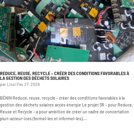
Rapport
d’activité
REDUCE, REUSE, RECYCLE – CRÉER DES CONDITIONS FAVORABLES À
LA GESTION DES DÉCHETS SOLAIRES
par
Lisa
|
Fév 27, 2026
BÉNIN Reduce, reuse, recycle – créer des conditions favorables à la
gestion des déchets solaires accès énergie Le projet 3R – pour Reduce,
Reuse et Recycle – a pour ambition de créer un cadre de concertation
pluri-acteur-ices (formel-les et informel-les),...