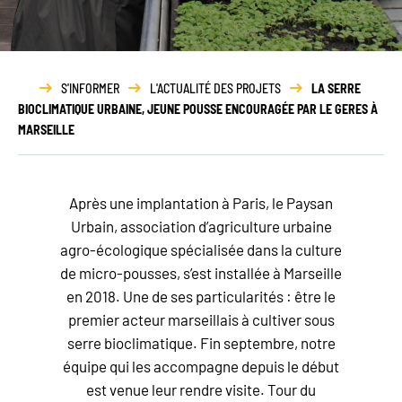
Rapport
d’activité
S'INFORMER
L'ACTUALITÉ DES PROJETS
LA SERRE
BIOCLIMATIQUE URBAINE, JEUNE POUSSE ENCOURAGÉE PAR LE GERES À
MARSEILLE
Après une implantation à Paris, le Paysan
Urbain, association d’agriculture urbaine
agro-écologique spécialisée dans la culture
de micro-pousses, s’est installée à Marseille
en 2018. Une de ses particularités : être le
premier acteur marseillais à cultiver sous
serre bioclimatique. Fin septembre, notre
équipe qui les accompagne depuis le début
est venue leur rendre visite. Tour du