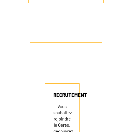
AUTRE PROFIL ? CONTACTEZ-NOUS
RECRUTEMENT
Vous
souhaitez
rejoindre
le Geres,
découvrez