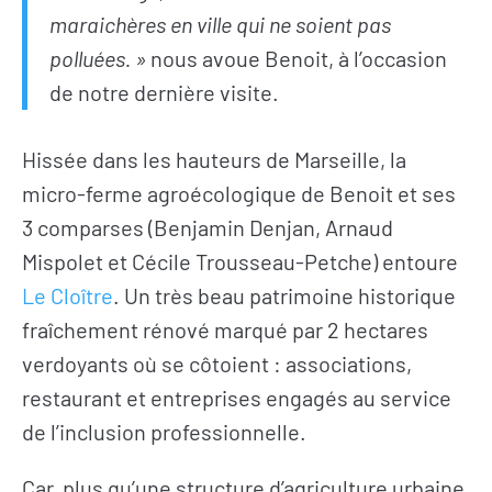
maraichères en ville qui ne soient pas
polluées. »
nous avoue Benoit, à l’occasion
de notre dernière visite.
Hissée dans les hauteurs de Marseille, la
micro-ferme agroécologique de Benoit et ses
3 comparses (Benjamin Denjan, Arnaud
Mispolet et Cécile Trousseau-Petche) entoure
Le Cloître
. Un très beau patrimoine historique
fraîchement rénové marqué par 2 hectares
verdoyants où se côtoient : associations,
restaurant et entreprises engagés au service
de l’inclusion professionnelle.
Car, plus qu’une structure d’agriculture urbaine