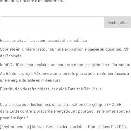
formation, titulaire d’un master en...
Rapport
d’activité
Face aux crises, le secteur associatif se mobilise
Sobriété en lumière : retour sur une exposition engagée au cœur des 72h
de l’écologie
InfoCC : 10 ans pour éclairer un marché carbone en pleine transformation
Au Bénin, le projet A3E ouvre une nouvelle phase pour renforcer l’accès à
une énergie durable en milieu rural
Distribution de rafraichisseurs d’air à Tata et à Béni Mellal
Quelle place pour les femmes dans la transition énergétique ? - CLER
dans
Lutte contre la précarité énergétique : pourquoi les femmes sont en
première ligne ?
[Environnement] Aidez le Geres à aller plus loin - Gomet'
dans
En 2024,