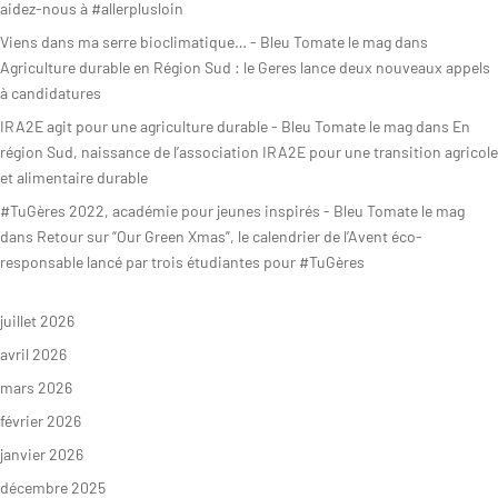
aidez-nous à #allerplusloin
Viens dans ma serre bioclimatique… - Bleu Tomate le mag
dans
Agriculture durable en Région Sud : le Geres lance deux nouveaux appels
à candidatures
IRA2E agit pour une agriculture durable - Bleu Tomate le mag
dans
En
région Sud, naissance de l’association IRA2E pour une transition agricole
et alimentaire durable
#TuGères 2022, académie pour jeunes inspirés - Bleu Tomate le mag
dans
Retour sur “Our Green Xmas”, le calendrier de l’Avent éco-
responsable lancé par trois étudiantes pour #TuGères
juillet 2026
avril 2026
mars 2026
février 2026
janvier 2026
décembre 2025