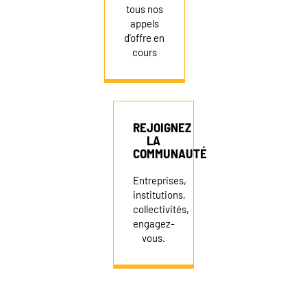
tous nos
appels
d'offre en
cours
REJOIGNEZ
LA
COMMUNAUTÉ
Entreprises,
institutions,
collectivités,
engagez-
vous.