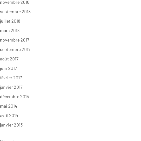
novembre 2018
septembre 2018
juillet 2018
mars 2018
novembre 2017
septembre 2017
août 2017
juin 2017
février 2017
janvier 2017
décembre 2015
mai 2014
avril 2014
janvier 2013