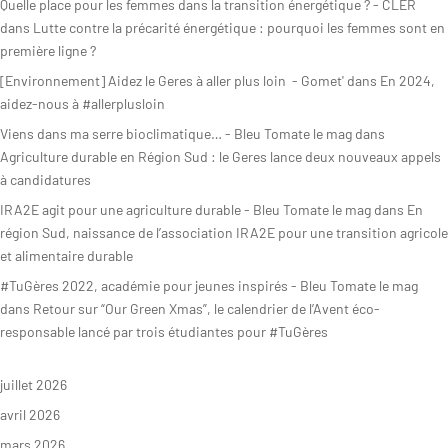
Quelle place pour les femmes dans la transition énergétique ? - CLER
dans
Lutte contre la précarité énergétique : pourquoi les femmes sont en
première ligne ?
[Environnement] Aidez le Geres à aller plus loin - Gomet'
dans
En 2024,
aidez-nous à #allerplusloin
Viens dans ma serre bioclimatique… - Bleu Tomate le mag
dans
Agriculture durable en Région Sud : le Geres lance deux nouveaux appels
à candidatures
IRA2E agit pour une agriculture durable - Bleu Tomate le mag
dans
En
région Sud, naissance de l’association IRA2E pour une transition agricole
et alimentaire durable
#TuGères 2022, académie pour jeunes inspirés - Bleu Tomate le mag
dans
Retour sur “Our Green Xmas”, le calendrier de l’Avent éco-
responsable lancé par trois étudiantes pour #TuGères
juillet 2026
avril 2026
mars 2026