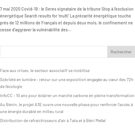
7 mai 2020 Covid-19 : le Geres signataire de la tribune Stop à l’exclusion
Rapport
énergétique Search results for 'multi' La précarité énergétique touche
d’activité
près de 12 millions de Français et depuis deux mois, le confinement ne
cesse d’aggraver la vulnérabilité des...
Face aux crises, le secteur associatif se mobilise
Sobriété en lumière : retour sur une exposition engagée au cœur des 72h
de l’écologie
InfoCC : 10 ans pour éclairer un marché carbone en pleine transformation
Au Bénin, le projet A3E ouvre une nouvelle phase pour renforcer l’accès à
une énergie durable en milieu rural
Distribution de rafraichisseurs d’air à Tata et à Béni Mellal