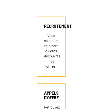
RECRUTEMENT
RECRUTEMENT
NEWSLETTER
Vous
souhaitez
rejoindre
FAIRE UN DON
le Geres,
découvrez
nos
offres.
APPELS
D'OFFRE
Retrouvez