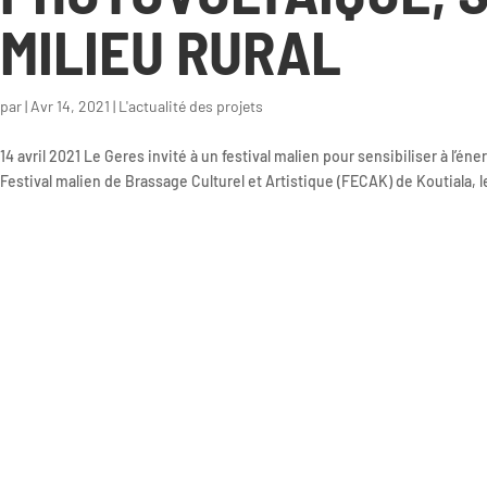
MILIEU RURAL
par
|
Avr 14, 2021
|
L'actualité des projets
14 avril 2021 Le Geres invité à un festival malien pour sensibiliser à l’é
Festival malien de Brassage Culturel et Artistique (FECAK) de Koutiala, l