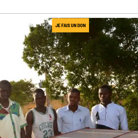
JOUR DE LA TERRE
JE FAIS UN DON