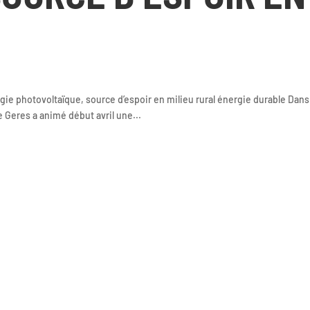
nergie photovoltaïque, source d’espoir en milieu rural énergie durable Dans
e Geres a animé début avril une...