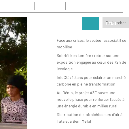
CONTACT
NEWSLETTER
FR
MENU
Face aux crises, le secteur associatif se
mobilise
Sobriété en lumière : retour sur une
exposition engagée au cœur des 72h de
l’écologie
InfoCC : 10 ans pour éclairer un marché
carbone en pleine transformation
Au Bénin, le projet A3E ouvre une
nouvelle phase pour renforcer l’accès à
une énergie durable en milieu rural
Distribution de rafraichisseurs d’air à
Tata et à Béni Mellal