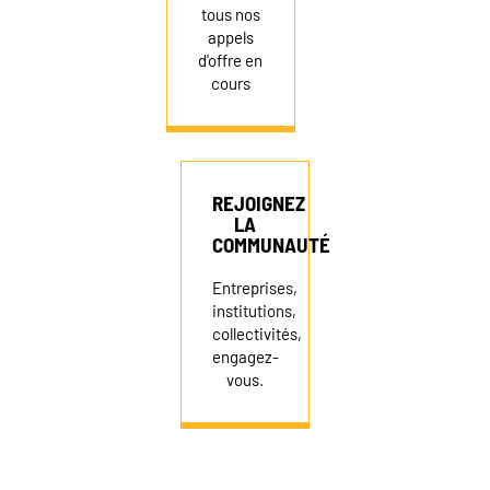
tous nos
appels
d'offre en
cours
REJOIGNEZ
LA
COMMUNAUTÉ
Entreprises,
institutions,
collectivités,
engagez-
vous.