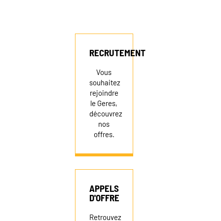
RECRUTEMENT
RECRUTEMENT
NEWSLETTER
Vous
souhaitez
rejoindre
FAIRE UN DON
le Geres,
découvrez
nos
offres.
APPELS
D'OFFRE
Retrouvez