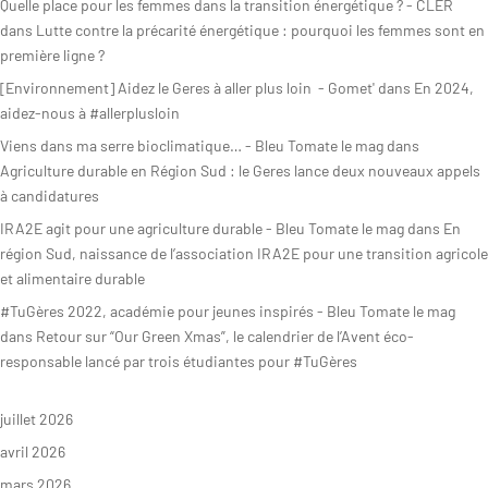
Quelle place pour les femmes dans la transition énergétique ? - CLER
dans
Lutte contre la précarité énergétique : pourquoi les femmes sont en
première ligne ?
[Environnement] Aidez le Geres à aller plus loin - Gomet'
dans
En 2024,
aidez-nous à #allerplusloin
Viens dans ma serre bioclimatique… - Bleu Tomate le mag
dans
Agriculture durable en Région Sud : le Geres lance deux nouveaux appels
à candidatures
IRA2E agit pour une agriculture durable - Bleu Tomate le mag
dans
En
région Sud, naissance de l’association IRA2E pour une transition agricole
et alimentaire durable
#TuGères 2022, académie pour jeunes inspirés - Bleu Tomate le mag
dans
Retour sur “Our Green Xmas”, le calendrier de l’Avent éco-
responsable lancé par trois étudiantes pour #TuGères
juillet 2026
avril 2026
mars 2026