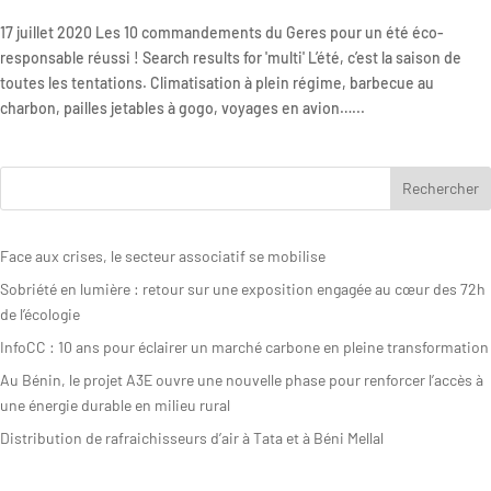
17 juillet 2020 Les 10 commandements du Geres pour un été éco-
Rapport
responsable réussi ! Search results for 'multi' L’été, c’est la saison de
d’activité
toutes les tentations. Climatisation à plein régime, barbecue au
charbon, pailles jetables à gogo, voyages en avion…...
Face aux crises, le secteur associatif se mobilise
Sobriété en lumière : retour sur une exposition engagée au cœur des 72h
de l’écologie
InfoCC : 10 ans pour éclairer un marché carbone en pleine transformation
Au Bénin, le projet A3E ouvre une nouvelle phase pour renforcer l’accès à
une énergie durable en milieu rural
Distribution de rafraichisseurs d’air à Tata et à Béni Mellal