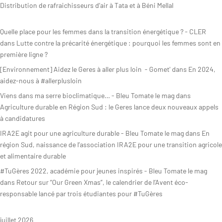
Distribution de rafraichisseurs d’air à Tata et à Béni Mellal
Quelle place pour les femmes dans la transition énergétique ? - CLER
dans
Lutte contre la précarité énergétique : pourquoi les femmes sont en
première ligne ?
[Environnement] Aidez le Geres à aller plus loin - Gomet'
dans
En 2024,
aidez-nous à #allerplusloin
Viens dans ma serre bioclimatique… - Bleu Tomate le mag
dans
Agriculture durable en Région Sud : le Geres lance deux nouveaux appels
à candidatures
IRA2E agit pour une agriculture durable - Bleu Tomate le mag
dans
En
région Sud, naissance de l’association IRA2E pour une transition agricole
et alimentaire durable
#TuGères 2022, académie pour jeunes inspirés - Bleu Tomate le mag
dans
Retour sur “Our Green Xmas”, le calendrier de l’Avent éco-
responsable lancé par trois étudiantes pour #TuGères
juillet 2026