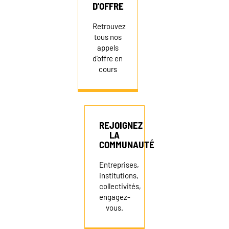
D'OFFRE
Retrouvez
tous nos
appels
d'offre en
cours
REJOIGNEZ
LA
COMMUNAUTÉ
Entreprises,
institutions,
collectivités,
engagez-
vous.