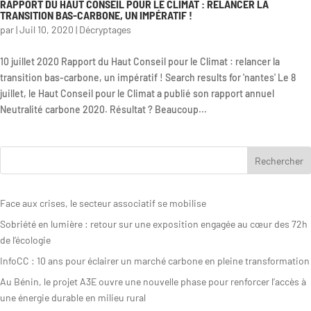
RAPPORT DU HAUT CONSEIL POUR LE CLIMAT : RELANCER LA
TRANSITION BAS-CARBONE, UN IMPÉRATIF !
Rapport
par
|
Juil 10, 2020
|
Décryptages
d’activité
10 juillet 2020 Rapport du Haut Conseil pour le Climat : relancer la
transition bas-carbone, un impératif ! Search results for 'nantes' Le 8
juillet, le Haut Conseil pour le Climat a publié son rapport annuel
Neutralité carbone 2020. Résultat ? Beaucoup...
Face aux crises, le secteur associatif se mobilise
Sobriété en lumière : retour sur une exposition engagée au cœur des 72h
de l’écologie
InfoCC : 10 ans pour éclairer un marché carbone en pleine transformation
Au Bénin, le projet A3E ouvre une nouvelle phase pour renforcer l’accès à
une énergie durable en milieu rural