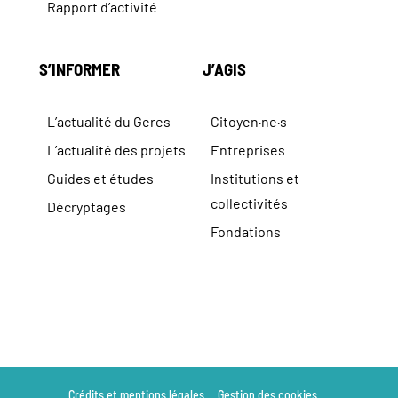
Rapport d’activité
S’INFORMER
J’AGIS
L’actualité du Geres
Citoyen·ne·s
L’actualité des projets
Entreprises
Guides et études
Institutions et
collectivités
Décryptages
Fondations
Crédits et mentions légales
Gestion des cookies