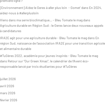
première ligne ?
[Environnement] Aidez le Geres à aller plus loin - Gomet'
dans
En 2024,
aidez-nous à #allerplusloin
Viens dans ma serre bioclimatique… - Bleu Tomate le mag
dans
Agriculture durable en Région Sud : le Geres lance deux nouveaux appels
à candidatures
IRA2E agit pour une agriculture durable - Bleu Tomate le mag
dans
En
région Sud, naissance de l’association IRA2E pour une transition agricole
et alimentaire durable
#TuGères 2022, académie pour jeunes inspirés - Bleu Tomate le mag
dans
Retour sur “Our Green Xmas”, le calendrier de l’Avent éco-
responsable lancé par trois étudiantes pour #TuGères
juillet 2026
avril 2026
mars 2026
février 2026