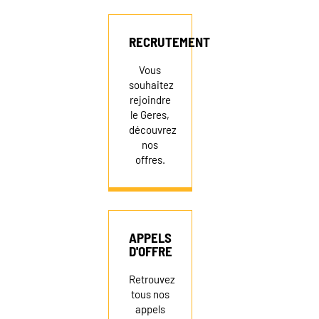
RECRUTEMENT
RECRUTEMENT
NEWSLETTER
Vous
souhaitez
rejoindre
le Geres,
FAIRE UN DON
découvrez
nos
offres.
APPELS
D'OFFRE
Retrouvez
tous nos
appels