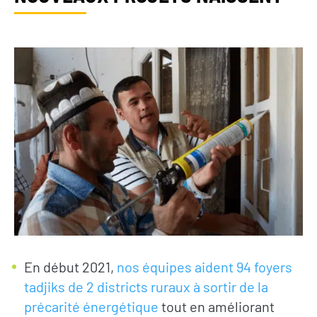
En début 2021,
nos équipes aident 94 foyers
tadjiks de 2 districts ruraux à sortir de la
précarité énergétique
tout en améliorant