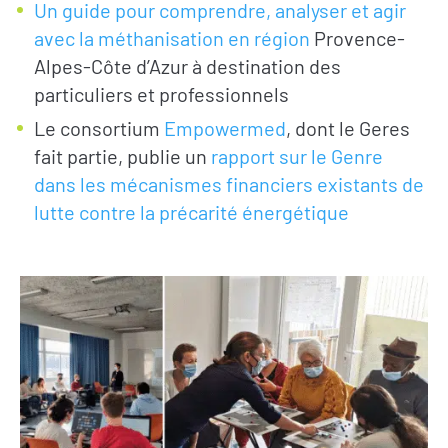
Un guide pour comprendre, analyser et agir
avec la méthanisation en région
Provence-
Alpes-Côte d’Azur à destination des
particuliers et professionnels
Le consortium
Empowermed
, dont le Geres
fait partie, publie un
rapport sur le Genre
dans les mécanismes financiers existants de
lutte contre la précarité énergétique