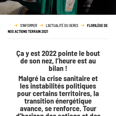
Rapport
d’activité
S'INFORMER
L'ACTUALITÉ DU GERES
FLORILÈGE DE
NOS ACTIONS TERRAIN 2021
Ça y est 2022 pointe le bout
de son nez, l’heure est au
bilan !
Malgré la crise sanitaire et
les instabilités politiques
pour certains territoires, la
transition énergétique
avance, se renforce. Tour
d’horizon des actions et des