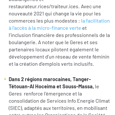
restaurateur.rices/traiteur.ices. Avec une
nouveauté 2021 qui change la vie pour les
commerces les plus modestes :
la facilitation
à l’accès à la micro-finance verte
et
l’inclusion financière des professionnels de la
boulangerie. A noter que le Geres et ses
partenaires locaux pilotent également le
développement d’un réseau de vente féminin
et la création d’emplois verts inclusifs.
Dans 2 régions marocaines, Tanger-
Tétouan-Al Hoceima et Souss-Massa,
le
Geres renforce l’émergence et la
consolidation de Services Info Energie Climat
S’INFORMER
AGIR
(SIEC), adaptés aux territoires, en mobilisant
entre autres les Organisations de la Société